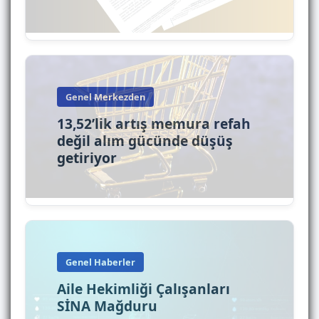
Genel Merkezden
13,52’lik artış memura refah
değil alım gücünde düşüş
getiriyor
Genel Haberler
Aile Hekimliği Çalışanları
SİNA Mağduru