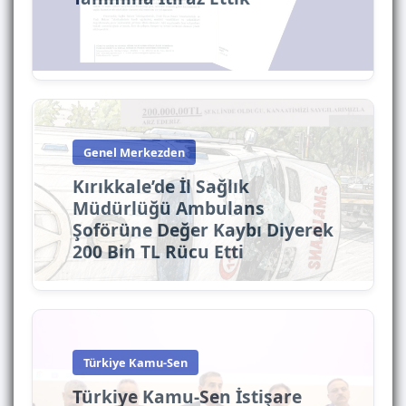
Genel Merkezden
Kırıkkale’de İl Sağlık
Müdürlüğü Ambulans
Şoförüne Değer Kaybı Diyerek
200 Bin TL Rücu Etti
Türkiye Kamu-Sen
Türkiye Kamu-Sen İstişare