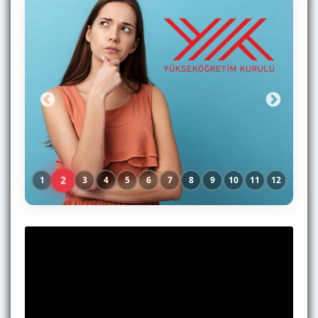
2
1
3
4
5
6
7
8
9
10
11
12