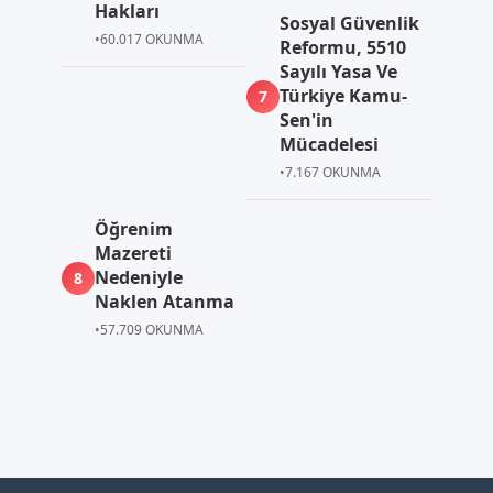
Hakları
Sosyal Güvenlik
•
60.017 OKUNMA
Reformu, 5510
Sayılı Yasa Ve
Türkiye Kamu-
7
Sen'in
Mücadelesi
•
7.167 OKUNMA
Öğrenim
Mazereti
Nedeniyle
8
Naklen Atanma
•
57.709 OKUNMA