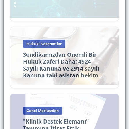
Hukuki Kazanımlar
Sendikamızdan Önemli Bir
Hukuk Zaferi Daha; 4924
Sayılı Kanuna ve 2914 sayılı
Kanuna tabi asistan hekim…
Genel Merkezden
"Klinik Destek Elemanı"
Tanımına İtiraz Ettik