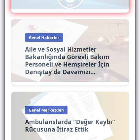
Genel Haberler
Aile ve Sosyal Hizmetler
Bakanlığında Görevli Bakım
Personeli ve Hemşireler İçin
Danıştay'da Davamızı…
Genel Merkezden
Ambulanslarda "Değer Kaybı"
Rücusuna İtiraz Ettik