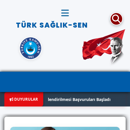
TÜRK SAĞLIK-SEN
Yılı Hac Görevlendirilmesi Başvuruları Başladı
DUYURULAR
✨ 2026 Yılı İ